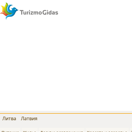
Литва
Латвия