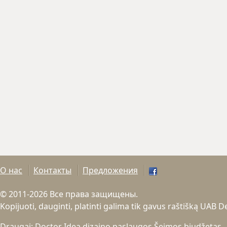
О нас
Контакты
Предложения
© 2011-2026 Все права защищены.
Kopijuoti, dauginti, platinti galima tik gavus raštišką UAB 
Draugai:
Doctor Idea dizaino paslaugos
Šeimos biudžetas