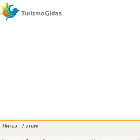
Литва
Латвия