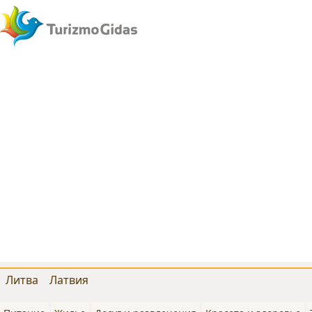
Литва
Латвия