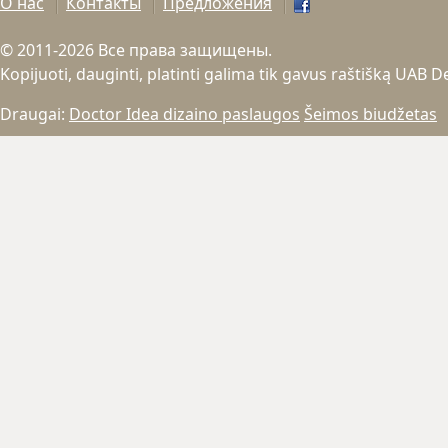
О нас
Контакты
Предложения
© 2011-2026 Все права защищены.
Kopijuoti, dauginti, platinti galima tik gavus raštišką UAB 
Draugai:
Doctor Idea dizaino paslaugos
Šeimos biudžetas