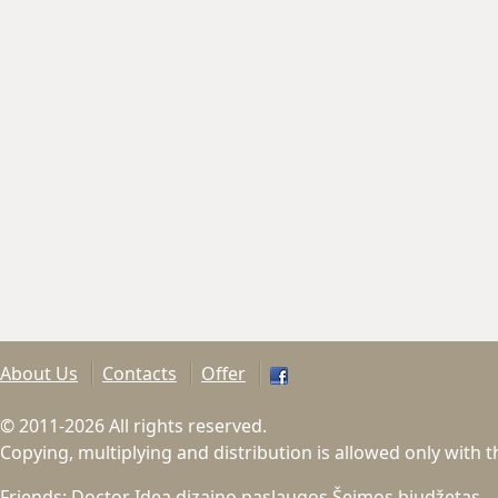
About Us
Contacts
Offer
© 2011-2026 All rights reserved.
Copying, multiplying and distribution is allowed only with 
Friends:
Doctor Idea dizaino paslaugos
Šeimos biudžetas