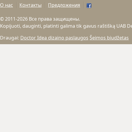
О нас
Контакты
Предложения
© 2011-2026 Все права защищены.
Kopijuoti, dauginti, platinti galima tik gavus raštišką UAB 
Draugai:
Doctor Idea dizaino paslaugos
Šeimos biudžetas