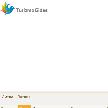
Литва
Латвия