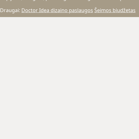
Draugai:
Doctor Idea dizaino paslaugos
Šeimos biudžetas