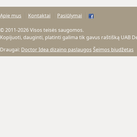
Apie mus
Kontaktai
Pasiūlymai
© 2011-2026 Visos teisės saugomos.
Kopijuoti, dauginti, platinti galima tik gavus raštišką UAB 
Draugai:
Doctor Idea dizaino paslaugos
Šeimos biudžetas