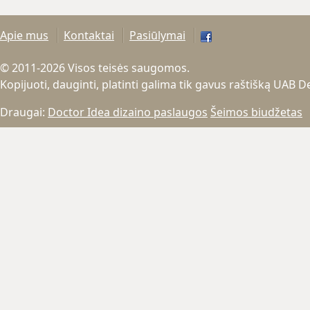
Apie mus
Kontaktai
Pasiūlymai
© 2011-2026 Visos teisės saugomos.
Kopijuoti, dauginti, platinti galima tik gavus raštišką UAB 
Draugai:
Doctor Idea dizaino paslaugos
Šeimos biudžetas