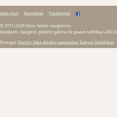
Apie mus
Kontaktai
Pasiūlymai
© 2011-2026 Visos teisės saugomos.
Kopijuoti, dauginti, platinti galima tik gavus raštišką UAB 
Draugai:
Doctor Idea dizaino paslaugos
Šeimos biudžetas