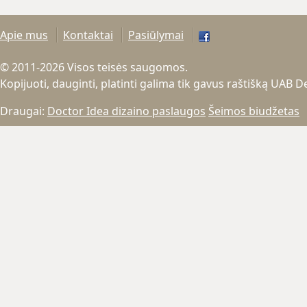
Apie mus
Kontaktai
Pasiūlymai
© 2011-2026 Visos teisės saugomos.
Kopijuoti, dauginti, platinti galima tik gavus raštišką UAB 
Draugai:
Doctor Idea dizaino paslaugos
Šeimos biudžetas