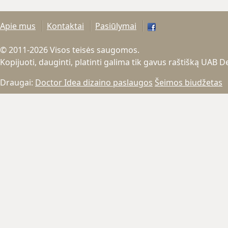
Apie mus
Kontaktai
Pasiūlymai
© 2011-2026 Visos teisės saugomos.
Kopijuoti, dauginti, platinti galima tik gavus raštišką UAB 
Draugai:
Doctor Idea dizaino paslaugos
Šeimos biudžetas