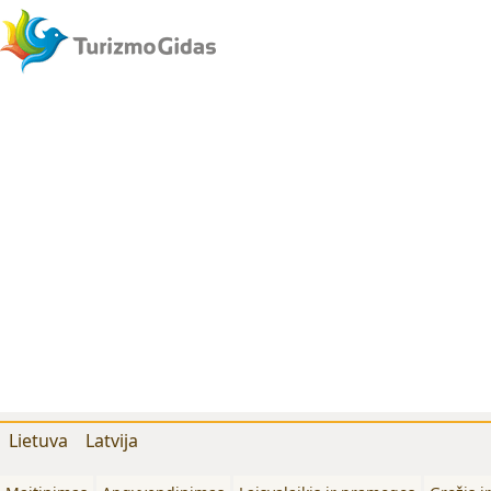
Lietuva
Latvija