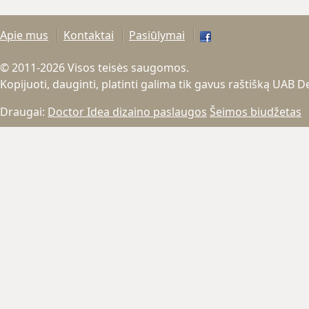
Apie mus
Kontaktai
Pasiūlymai
© 2011-2026 Visos teisės saugomos.
Kopijuoti, dauginti, platinti galima tik gavus raštišką UAB 
Draugai:
Doctor Idea dizaino paslaugos
Šeimos biudžetas