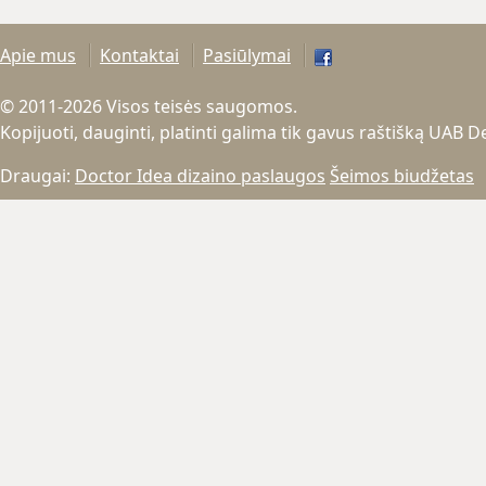
Apie mus
Kontaktai
Pasiūlymai
© 2011-2026 Visos teisės saugomos.
Kopijuoti, dauginti, platinti galima tik gavus raštišką UAB 
Draugai:
Doctor Idea dizaino paslaugos
Šeimos biudžetas