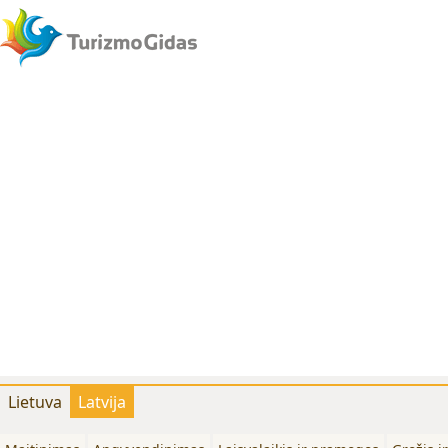
Lietuva
Latvija