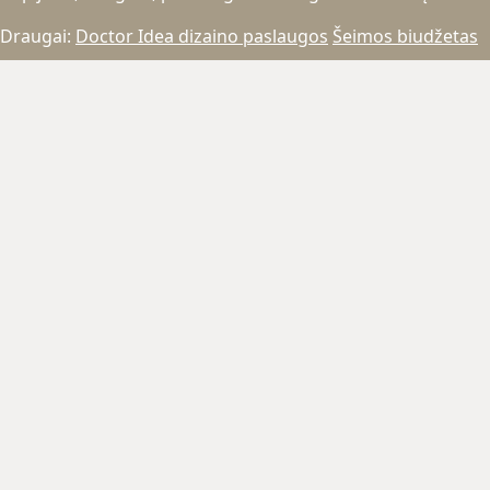
Draugai:
Doctor Idea dizaino paslaugos
Šeimos biudžetas