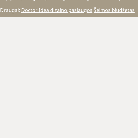
Draugai:
Doctor Idea dizaino paslaugos
Šeimos biudžetas