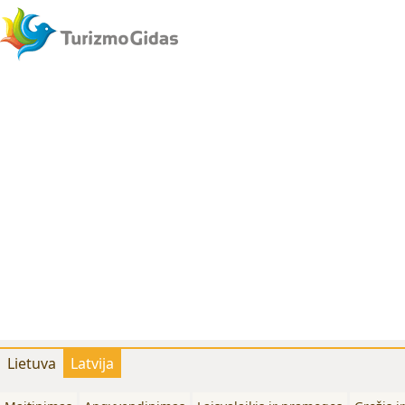
Lietuva
Latvija