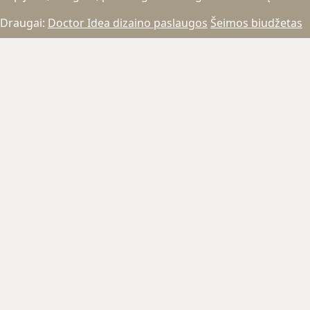
Draugai:
Doctor Idea dizaino paslaugos
Šeimos biudžetas