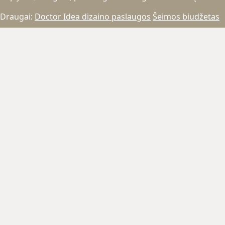
Draugai:
Doctor Idea dizaino paslaugos
Šeimos biudžetas