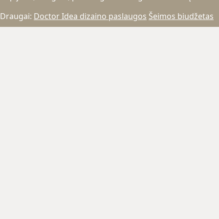
Draugai:
Doctor Idea dizaino paslaugos
Šeimos biudžetas