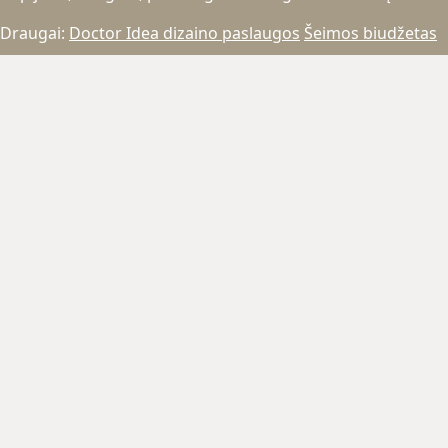
Draugai:
Doctor Idea dizaino paslaugos
Šeimos biudžetas