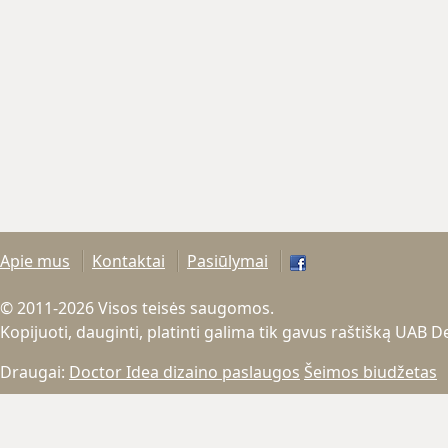
Apie mus
Kontaktai
Pasiūlymai
© 2011-2026 Visos teisės saugomos.
Kopijuoti, dauginti, platinti galima tik gavus raštišką UAB 
Draugai:
Doctor Idea dizaino paslaugos
Šeimos biudžetas