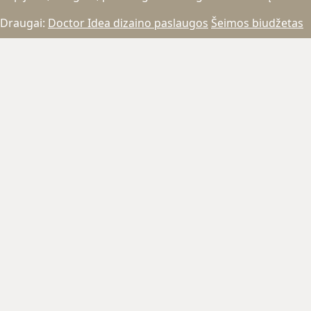
Draugai:
Doctor Idea dizaino paslaugos
Šeimos biudžetas