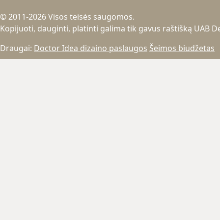
© 2011-2026 Visos teisės saugomos.
Kopijuoti, dauginti, platinti galima tik gavus raštišką UAB 
Draugai:
Doctor Idea dizaino paslaugos
Šeimos biudžetas