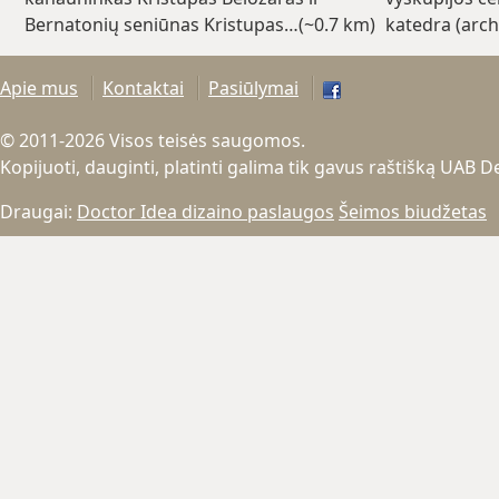
Bernatonių seniūnas Kristupas…(~0.7 km)
katedra (arch
Apie mus
Kontaktai
Pasiūlymai
© 2011-2026 Visos teisės saugomos.
Kopijuoti, dauginti, platinti galima tik gavus raštišką UAB 
Draugai:
Doctor Idea dizaino paslaugos
Šeimos biudžetas