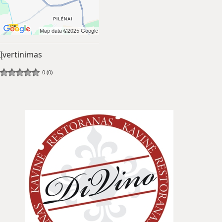
Įvertinimas
0 (0)