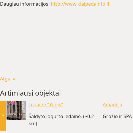
Daugiau informacijos:
http://www.klaipedainfo.lt
Atgal »
Artimiausi objektai
Ledainė "Yogis"
Amadėja
«
Šaldyto jogurto ledainė. (~0.2
Grožio ir SPA
km)