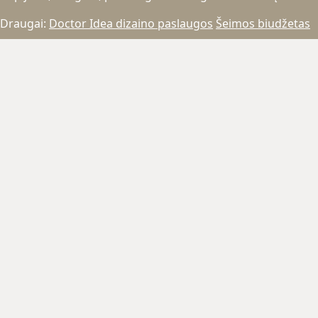
Draugai:
Doctor Idea dizaino paslaugos
Šeimos biudžetas