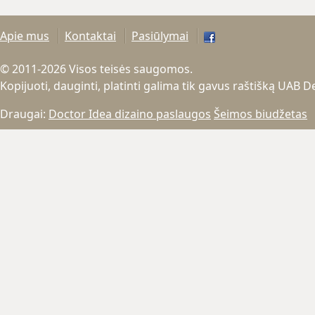
Apie mus
Kontaktai
Pasiūlymai
© 2011-2026 Visos teisės saugomos.
Kopijuoti, dauginti, platinti galima tik gavus raštišką UAB 
Draugai:
Doctor Idea dizaino paslaugos
Šeimos biudžetas