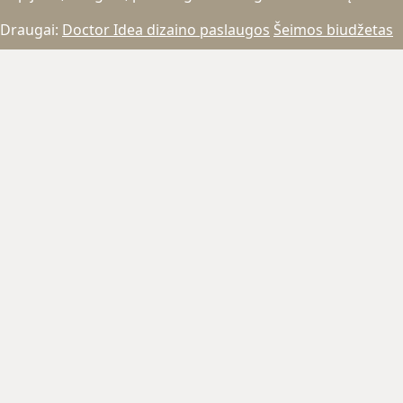
Draugai:
Doctor Idea dizaino paslaugos
Šeimos biudžetas