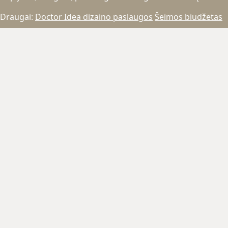
Draugai:
Doctor Idea dizaino paslaugos
Šeimos biudžetas