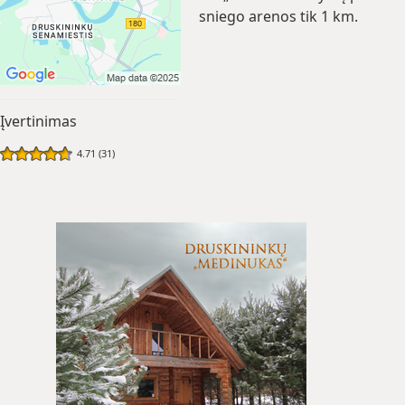
sniego arenos tik 1 km.
Įvertinimas
4.71 (31)