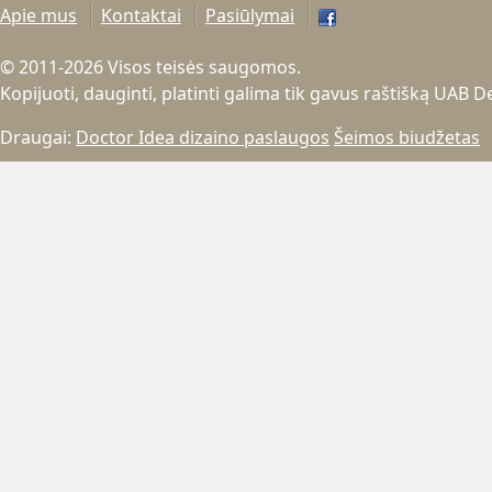
Apie mus
Kontaktai
Pasiūlymai
© 2011-2026 Visos teisės saugomos.
Kopijuoti, dauginti, platinti galima tik gavus raštišką UAB 
Draugai:
Doctor Idea dizaino paslaugos
Šeimos biudžetas