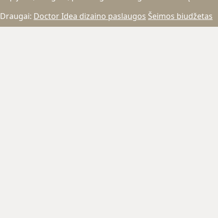
Draugai:
Doctor Idea dizaino paslaugos
Šeimos biudžetas