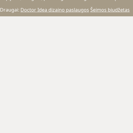
Draugai:
Doctor Idea dizaino paslaugos
Šeimos biudžetas