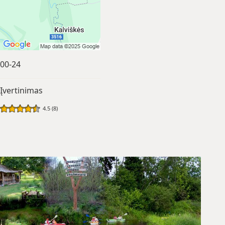
00-24
Įvertinimas
4.5 (8)