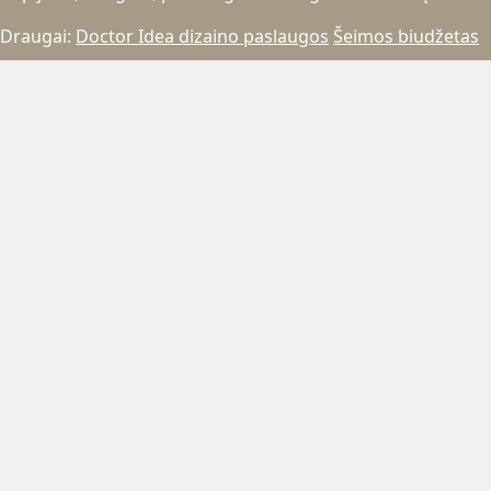
Draugai:
Doctor Idea dizaino paslaugos
Šeimos biudžetas