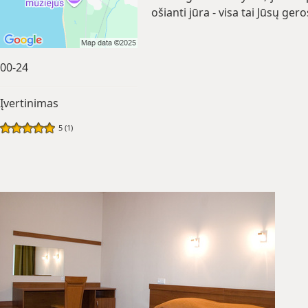
ošianti jūra - visa tai Jūsų ger
00-24
Įvertinimas
5 (1)