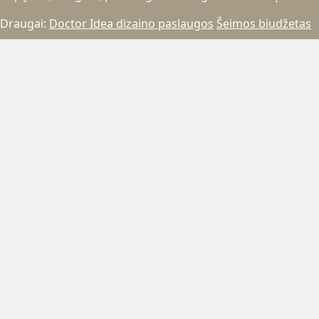
Draugai:
Doctor Idea dizaino paslaugos
Šeimos biudžetas