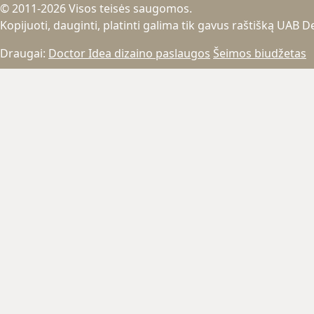
© 2011-2026 Visos teisės saugomos.
Kopijuoti, dauginti, platinti galima tik gavus raštišką UAB 
Draugai:
Doctor Idea dizaino paslaugos
Šeimos biudžetas