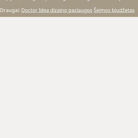
Draugai:
Doctor Idea dizaino paslaugos
Šeimos biudžetas