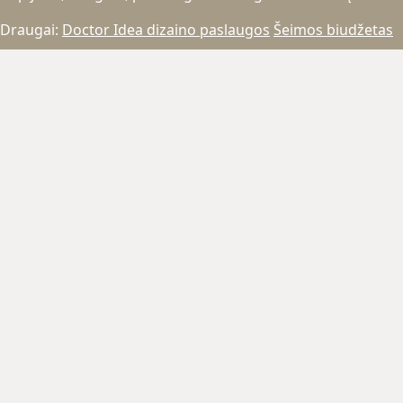
Draugai:
Doctor Idea dizaino paslaugos
Šeimos biudžetas