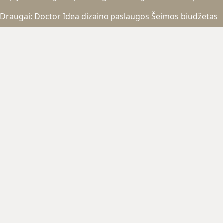
Draugai:
Doctor Idea dizaino paslaugos
Šeimos biudžetas