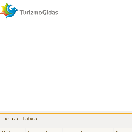
Lietuva
Latvija