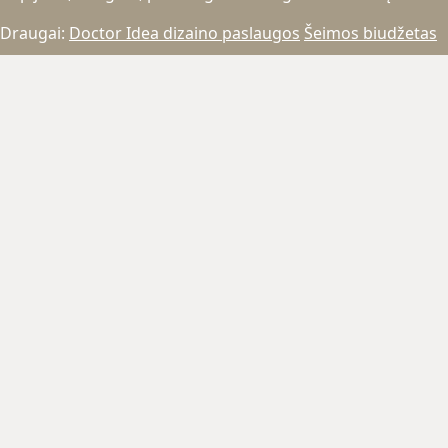
Draugai:
Doctor Idea dizaino paslaugos
Šeimos biudžetas