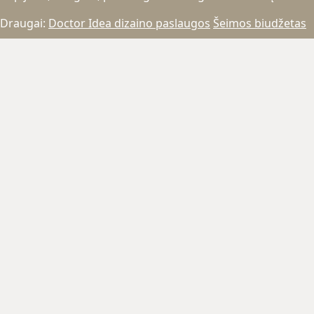
Draugai:
Doctor Idea dizaino paslaugos
Šeimos biudžetas