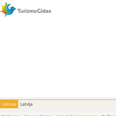
Lietuva
Latvija