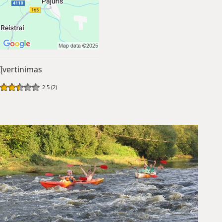
Įvertinimas
2.5 (2)