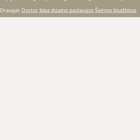
Draugai:
Doctor Idea dizaino paslaugos
Šeimos biudžetas