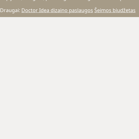
Draugai:
Doctor Idea dizaino paslaugos
Šeimos biudžetas