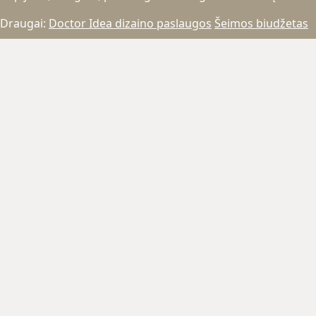
Draugai:
Doctor Idea dizaino paslaugos
Šeimos biudžetas