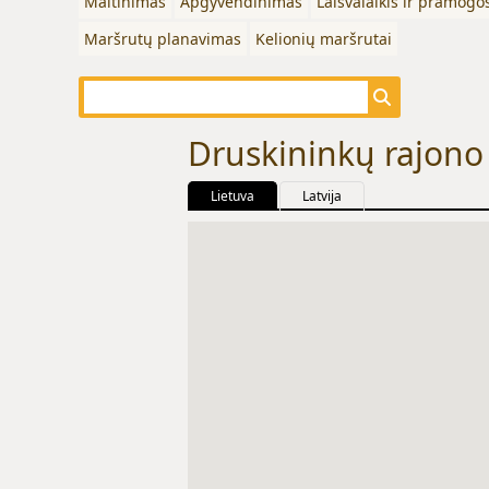
Maitinimas
Apgyvendinimas
Laisvalaikis ir pramogo
Maršrutų planavimas
Kelionių maršrutai
Druskininkų rajono
Lietuva
Latvija