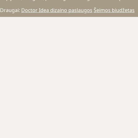
Draugai:
Doctor Idea dizaino paslaugos
Šeimos biudžetas